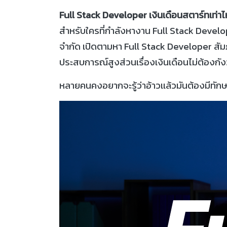
Full Stack Developer เงินเดือนสตาร์ทเท่าไ
สำหรับใครที่กำลังหางาน Full Stack Develo
จำกัด เปิดตามหา Full Stack Developer สัมภา
ประสบการณ์สูงส่วนเรื่องเงินเดือนไม่ต้องก
หลายคนคงอยากจะรู้ว่าอ้าวเเล้วมันต้องมีทักษ