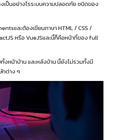
ร้างเป็นอย่างไรระบบความปลอดภัย ชนิดของ
ementsและต้องเขียนภาษา HTML / CSS /
JS หรือ VueJSและนี้ก็คือหน้าที่ของ full
งหน้าบ้าน และหลังบ้าน นี้ยังไม่รวมทั้งมี
ษัทต่าง ๆ