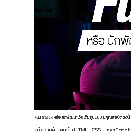
Full Stack หรือ นักพัฒนาเว็บเต็มรูปแบบ มีคุณสมบัติดังนี้
มีความคุ้นเคยกับ HTML , CSS , JavaScrip
-