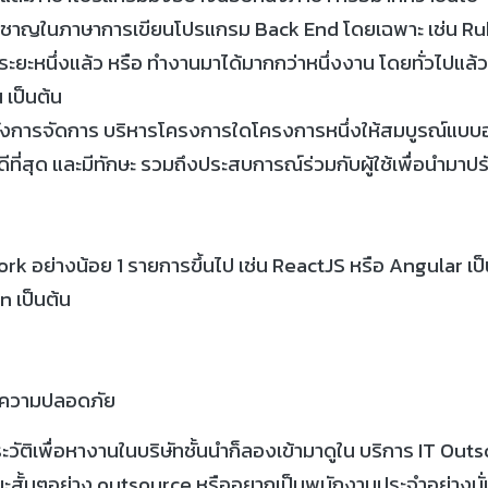
่ยวชาญในภาษาการเขียนโปรแกรม Back End โดยเฉพาะ เช่น Rub
หนึ่งแล้ว หรือ ทำงานมาได้มากกว่าหนึ่งงาน โดยทั่วไปแล้วในสา
 เป็นต้น
รู้ทั้งการจัดการ บริหารโครงการใดโครงการหนึ่งให้สมบูรณ์แ
สุด และมีทักษะ รวมถึงประสบการณ์ร่วมกับผู้ใช้เพื่อนำมาปรั
k อย่างน้อย 1 รายการขึ้นไป เช่น ReactJS หรือ Angular เป็
n เป็นต้น
วกับความปลอดภัย
ติเพื่อหางานในบริษัทชั้นนำก็ลองเข้ามาดูใน บริการ IT Outso
ะสั้นๆอย่าง outsource หรืออยากเป็นพนักงานประจำอย่างมั่