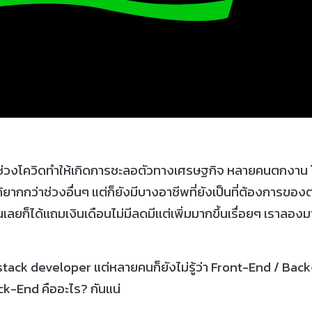
ช่วงโควิดทำให้เกิดการชะลอตัวทางเศรษฐกิจ หลายคนตกงาน 
้ยากกว่าช่วงอื่นๆ แต่ก็ยังมีบางอาชีพที่ยังเป็นที่ต้องการขอ
นเลยก็ได้เเถมเงินเดือนไม่มีลดมีเเต่เพิ่มมากขึ้นเรื่อยๆ เราลอ
stack developer แต่หลายคนก็ยังไม่รู้ว่า Front-End / Bac
ck-End คืออะไร? กันแน่