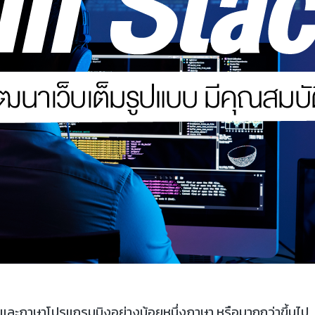
t และภาษาโปรแกรมมิงอย่างน้อยหนึ่งภาษา หรือมากกว่าขึ้นไป