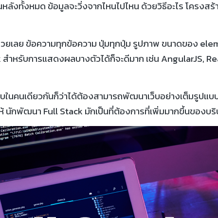
หลังทั้งหมด ข้อมูลจะวิ่งจากไหนไปไหน ด้วยวิธีอะไร โครงส
ยเลย ข้อความทุกข้อความ ปุ่มทุกปุ่ม รูปภาพ ขนาดของ el
 สำหรับการแสดงผลบางตัวได้ก็จะดีมาก เช่น AngularJS, React
บในคนเดียวกันก็ว่าได้ต้องสามารถพัฒนาเว็บอย่างเต็มรูปแบบทั้
ให้ นักพัฒนา Full Stack มักเป็นที่ต้องการที่เพิ่มมากขึ้นของบริ