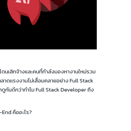
โดนเลิกจ้างและคนที่กำลังมองหางานใหม่รวม
งตลาดเเรงงานไม่เสื่อมคลายอย่าง Full Stack
งมาดูกันดีกว่าทำไม Full Stack Developer ถึง
k-End คืออะไร?