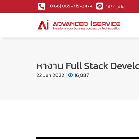
(+66) 065-715-2474
QR Code
หางาน Full Stack Develo
22 Jun 2022 |
16,887