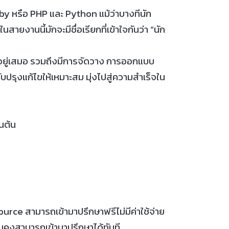
y หรือ PHP และ Python แม้ว่าบางทีนัก
ยงานนี้มักจะมีชื่อเรียกที่เข้าใจกันว่า “นัก
บบอยู่เสมอ รวมถึงมีการจัดวาง การออกแบบ
บปรุงแก้ไขให้เหมาะสม มุ่งไปสู่ความสำเร็จใน
นต้น
urce สามารถเข้ามาปรึกษาฟรีไม่มีค่าใช้จ่าย
นคงสามารถเข้ามาปรึกษาได้ทันที