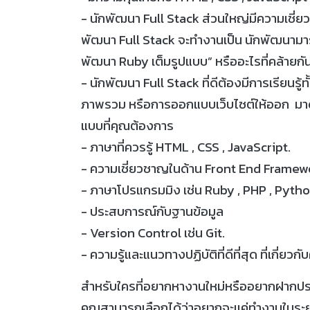
- นักพัฒนา Full Stack ส่วนใหญ่มีความเชี
พัฒนา Full Stack จะทำงานเป็น นักพัฒนามาระยะ
พัฒนา Ruby เต็มรูปแบบ” หรืออะไรที่คล้ายกัน
- นักพัฒนา Full Stack ที่ดีต้องมีการเรียน
ภาพรวม หรือการออกแบบเว็บไซต์ให้ออก มาดีที่
แบบที่คุณต้องการ
- ภาษาที่ควรรู้ HTML , CSS , JavaScript.
- ความเชี่ยวชาญในด้าน Front End Framewor
- ภาษาโปรแกรมมิง เช่น Ruby , PHP , Pytho
- ประสบการณ์กับฐานข้อมูล
- Version Control เช่น Git.
- ความรู้และแนวทางปฏิบัติที่ดีที่สุด ที่เกี่ย
สำหรับใครที่อยากหางานใหม่หรืออยากฝากประวั
คุณสามารถเลือกได้ว่าอยากจะแค่ทำงานในระย