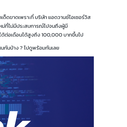
ด็ดขาดเพราะที่ บริษัท แอดวานซ์ไอเซอร์วิส
่ที่ไม่มีประสบการณ์ไปจนถึงผู้มี
้ต่อเดือนได้สูงถึง 100,000 บาทขึ้นไป
หนกันบ้าง ? ไปดูพร้อมกันเลย