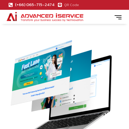
(+66) 065-715-2474
QR Code