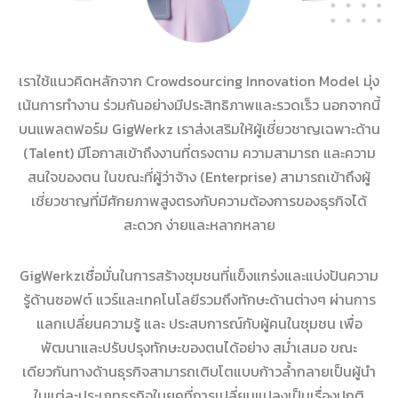
เราใช้แนวคิดหลักจาก Crowdsourcing Innovation Model มุ่ง
เน้นการทำงาน ร่วมกันอย่างมีประสิทธิภาพและรวดเร็ว นอกจากนี้
บนแพลตฟอร์ม GigWerkz เราส่งเสริมให้ผู้เชี่ยวชาญเฉพาะด้าน
(Talent) มีโอกาสเข้าถึงงานที่ตรงตาม ความสามารถ และความ
สนใจของตน ในขณะที่ผู้ว่าจ้าง (Enterprise) สามารถเข้าถึงผู้
เชี่ยวชาญที่มีศักยภาพสูงตรงกับความต้องการของธุรกิจได้
สะดวก ง่ายและหลากหลาย
GigWerkzเชื่อมั่นในการสร้างชุมชนที่แข็งแกร่งและแบ่งปันความ
รู้ด้านซอฟต์ แวร์และเทคโนโลยีรวมถึงทักษะด้านต่างๆ ผ่านการ
แลกเปลี่ยนความรู้ และ ประสบการณ์กับผู้คนในชุมชน เพื่อ
พัฒนาและปรับปรุงทักษะของตนได้อย่าง สม่ำเสมอ ขณะ
เดียวกันทางด้านธุรกิจสามารถเติบโตแบบก้าวล้ำกลายเป็นผู้นำ
ในแต่ละประเภทธุรกิจในยุคที่การเปลี่ยนแปลงเป็นเรื่องปกติ