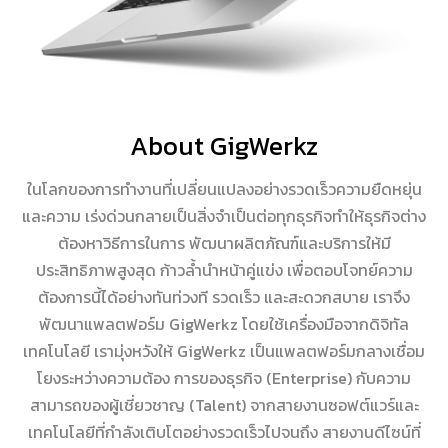
About GigWerkz
ในโลกของการทำงานที่เปลี่ยนแปลงอย่างรวดเร็วความยืดหยุ่น
และความ เร่งด่วนกลายเป็นสิ่งจำเป็นต่อทุกธุรกิจทำให้ธุรกิจต่าง
ต้องหาวิธีการในการ พัฒนาผลิตภัณฑ์และบริการให้มี
ประสิทธิภาพสูงสุด ก้าวล้ำนำหน้าคู่แข่ง เพื่อตอบโจทย์ความ
ต้องการนี้ได้อย่างทันท่วงที รวดเร็ว และสะดวกสบาย เราจึง
พัฒนาแพลตฟอร์ม GigWerkz โดยใช้เครื่องมือจากดิจิทัล
เทคโนโลยี เรามุ่งหวังให้ GigWerkz เป็นแพลตฟอร์มกลางเชื่อม
โยงระหว่างความต้อง การของธุรกิจ (Enterprise) กับความ
สามารถของผู้เชี่ยวชาญ (Talent) จากสายงานซอฟต์แวร์และ
เทคโนโลยีที่กำลังเติบโตอย่างรวดเร็วไปจนถึง สายงานดีไซน์ที่