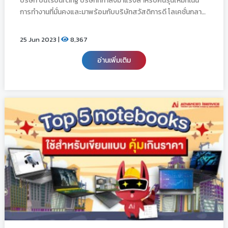
บริษัท outsourcing บริษัทที่กำลังมาแรงสำหรับคนรุ่นใหม่ที่เน้น
การทำงานที่มั่นคงและมาพร้อมกับบริษัทสวัสดิการดี โลเคชั่นกลาง
กรุง ตำแหน่งงานไอทีที่มีให้เลือกหลากหลายเช่น โปรแกรมเมอร์
,โปรเจคเมเนเจอร์และตำแหน่งอื่นๆอีกมากมาย
25 Jun 2023 |
8,367
อ่านเพิ่มเติม