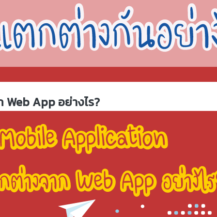
าก
Web App
อย่างไร?