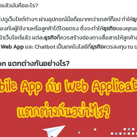
ิงแล้วมันคืออะไร?
าไปดูเว็บไซต์ต่างๆ ผ่านอุปกรณ์มือถือมากกว่าเดสก์ท็อป ทำให้
ธุ
องกับผู้ใช้งานหรือลูกค้าได้โดยตรง ซึ่งจะทำให้
ธุรกิจ
ของคุณเข้
เว็บไซต์แล้ว แต่ละ
ธุรกิจ
ก็ควรสร้างช่องทางสื่อสารให้ลูก
,
Web App
และ Chatbot เป็นเทคโนโลยีที่
ธุรกิจ
ควรลงทุน ณ ข
on
แตกต่างกันอย่างไร?