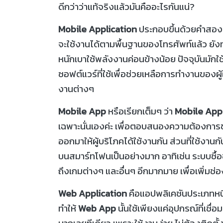
ดีกว่าว่าแท้จริงแล้วมันคืออะไรกันแน่?
Mobile Application
ประกอบขึ้นด้วยคำสองคำ
จะใช้งานได้ตามพื้นฐานของโทรศัพท์แล้ว ยังทำ
หนักเบาใช้พลังงานค่อนข้างน้อย ปัจจุบันมัก
ซอฟต์แวร์ที่ใช้เพื่อช่วยเหลือการทำงานของผู้ใช
งานต่างๆ
Mobile App
หรือเรียกเต็มๆ ว่า
Mobile Appl
เฉพาะนั่นเองค่ะ เพื่อตอบสนองความต้องการของผ
ออกมาให้ผู้บริโภคได้ใช้งานกัน ส่วนที่ใช้ง
บนสมาร์ทโฟนเป็นอย่างมาก อาทิเช่น ระบบซื
ถึงเกมต่างๆ และอื่นๆ อีกมากมาย เพื่อเพิ่มช่อ
Web Application
คือแอปพลิเคชันประเภทหนึ
ทำให้
Web App
นั้นใช้เพียงแค่อุปกรณ์ที่เชื่
มากเลยทีเดียว เพราะใช้งานง่าย ไม่ต้องติดตั