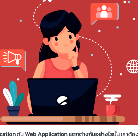
cation
กับ
Web Application
แตกต่างกันอย่างไร
นั้น เราต