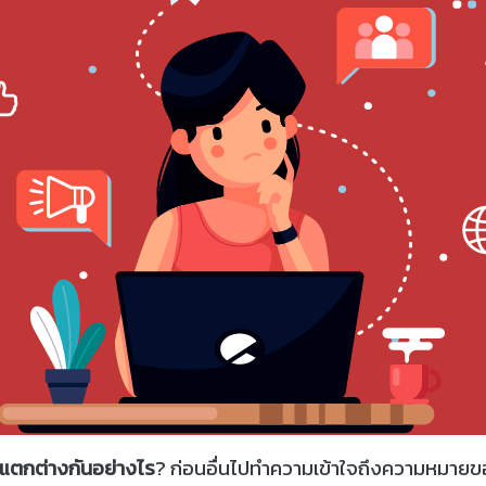
แตกต่างกันอย่างไร
? ก่อนอื่นไปทำความเข้าใจถึงความหมายข