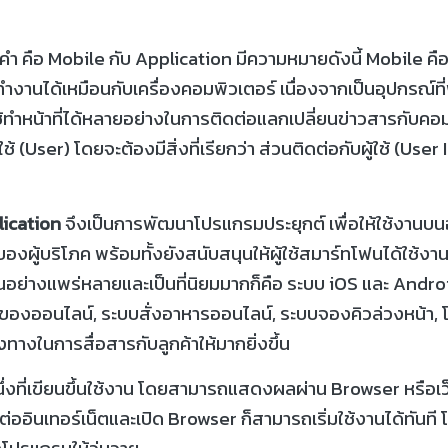
 คือ Mobile กับ Application มีความหมายดังนี้ Mobile คือ
งานได้เหมือนกับเครื่องคอมพิวเตอร์ เนื่องจากเป็นอุปกรณ์ที่
ใช้ทำหน้าที่ได้หลายอย่างในการติดต่อแลกเปลี่ยนข่าวสารกับค
้ (User) โดยจะต้องมีสิ่งที่เรียกว่า ส่วนติดต่อกับผู้ใช้ (User
ication
จึงเป็นการพัฒนาโปรแกรมประยุกต์ เพื่อให้ใช้งานบน
ู้บริโภค พร้อมทั้งยังสนับสนุนให้ผู้ใช้สมาร์ทโฟนได้ใช้งานง่
านกันอย่างแพร่หลายและเป็นที่นิยมมากก็คือ ระบบ iOS และ And
้อของออนไลน์, ระบบสั่งอาหารออนไลน์, ระบบจองคิวล่วงหน้า
งทางในการสื่อสารกับลูกค้าให้มากยิ่งขึ้น
่งที่เขียนขึ้นใช้งาน โดยสามารถแสดงผลผ่าน Browser หรือเว็
อมต่ออินเทอร์เน็ตและเปิด Browser ก็สามารถเริ่มใช้งานได้ทันที
้งโปรแกรมให้วุ่นวาย