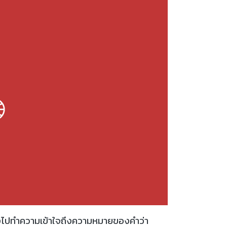
้องไปทำความเข้าใจถึงความหมายของคำว่า