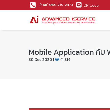
(+66) 065-715-2474
QR Code
Mobile Application กับ
30 Dec 2020 |
41,814