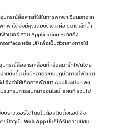
อุปกรณ์สื่อสารที่ใช้ในการพกพา ซึ่งนอกจาก
พกพาได้จึงมีคุณสมบัติเด่น คือ ขนาดเล็กน้ำ
อมพิวเตอร์ ส่วน Application หมายถึง
 Interface หรือ UI) เพื่อเป็นตัวกลางการใช้
อุปกรณ์สื่อสารเคลื่อนที่หรือสมาร์ทโฟนโดย
ายยิ่งขึ้น ซึ่งมีหลายระบบปฏิบัติการที่พัฒนา
roid จึงทำให้เกิดการพัฒนา Application ลง
, โปรแกรมการสนทนาออนไลน์, แผนที่ รวมไป
บบราวเซอร์ได้โดยไม่ต้องติดตั้งแอป จึง
 โดยปัจจุบัน
Web App
นั้นก็ได้รับความนิยม