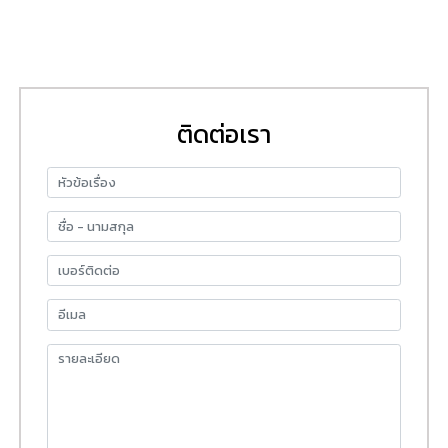
ติดต่อเรา