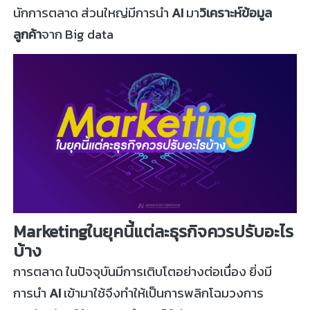
นักการตลาด ส่วนใหญ่มีการนำ
AI
มา
วิเคราะห์ข้อมูล
ลูกค้า
จาก Big data
Marketingในยุคนี้แต่ละธุรกิจควรปรับอะไร
บ้าง
การตลาด ในปัจจุบันมีการเติบโตอย่างต่อเนื่อง ยิ่งมี
การนำ
AI
เข้ามาใช้จึงทำให้เป็นการพลิกโฉมวงการ