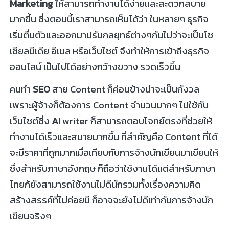
Marketing
ให้สามารถทำงานได้ง่ายและสะดวกสบาย
มากขึ้น ซึ่งตอนนี้เราสามารถเห็นได้ว่า ในหลายๆ ธุรกิจ
เริ่มตื่นตัวและออกมาปรับกลยุทธ์ต่างๆกันไม่ว่าจะเป็นโซ
เชียลมีเดีย อีเมล หรือเว็บไซต์ จึงทำให้การเข้าถึงธุรกิจ
ออนไลน์ เป็นไปได้อย่างกว้างขวาง รวดเร็วขึ้น
คนทำ
SEO
สาย Content ก็ค่อนข้างน่าจะเป็นกังวล
เพราะผู้จ้างก็ต้องการ Content จำนวนมากๆ ไปใช้กับ
เว็บไซต์ซึ่ง
AI
writer ก็สามารถตอบโจทย์ตรงที่ช่วยให้
ทำงานได้เร็วและสบายมากขึ้น ที่สำคัญคือ Content ที่ได้
จะมีราคาที่ถูกมากเมื่อเทียบกับการจ้างนักเขียนมาเขียนให้
ซึ่งสำหรับภาษาอังกฤษ ก็ถือว่าใช้งานได้แต่สำหรับภาษา
ไทยก้ยังสามารถใช้งานไม่ดีนักรวมทั้งเรื่องความคิด
สร้างสรรค์ที่ไม่ค่อยมี ก็อาจจะยังไม่ดีเท่ากับการจ้างนัก
เขียนจริงๆ