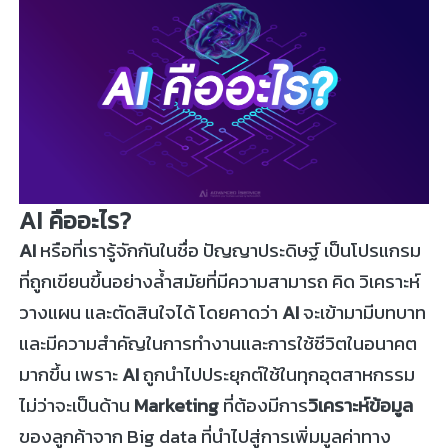
AI คืออะไร?
AI
หรือที่เรารู้จักกันในชื่อ ปัญญาประดิษฐ์ เป็นโปรแกรม
ที่ถูกเขียนขึ้นอย่างล้ำสมัยที่มีความสามารถ คิด วิเคราะห์
วางแผน และตัดสินใจได้ โดยคาดว่า
AI
จะเข้ามามีบทบาท
และมีความสำคัญในการทำงานและการใช้ชีวิตในอนาคต
มากขึ้น เพราะ
AI
ถูกนำไปประยุกต์ใช้ในทุกอุตสาหกรรม
ไม่ว่าจะเป็นด้าน
Marketing
ที่ต้องมีการ
วิเคราะห์ข้อมูล
ของลูกค้าจาก Big data ที่นำไปสู่การเพิ่มมูลค่าทาง