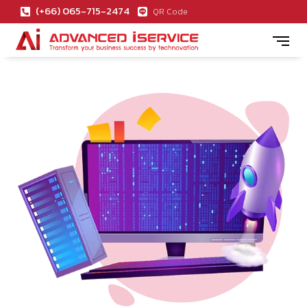
(+66) 065-715-2474
QR Code