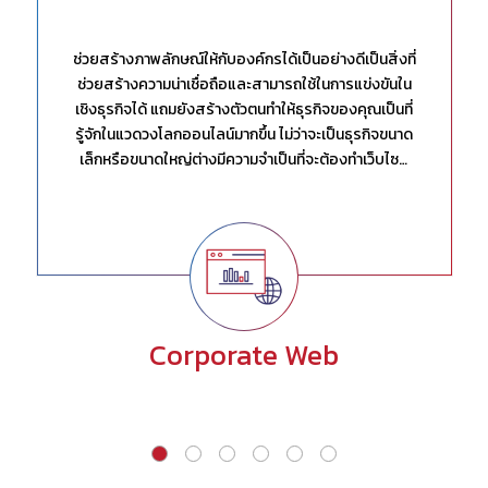
ช่วยสร้างภาพลักษณ์ให้กับองค์กรได้เป็นอย่างดีเป็นสิ่งที่
ช่วยสร้างความน่าเชื่อถือและสามารถใช้ในการแข่งขันใน
เชิงธุรกิจได้ แถมยังสร้างตัวตนทำให้ธุรกิจของคุณเป็นที่
รู้จักในแวดวงโลกออนไลน์มากขึ้น ไม่ว่าจะเป็นธุรกิจขนาด
เล็กหรือขนาดใหญ่ต่างมีความจำเป็นที่จะต้องทำเว็บไซต์
บริษัท เพื่อช่วยสร้างฐานลูกค้าใหม่ๆ แถมยังเป็นการ
โฆษณาไปในตัวอีกด้วย ซึ่งจำเป็นอย่างมากในยุคสมัยนี้
และเมื่อพูดถึงการทำเว็บไซต์บริษัทหลายคนคงจะคิดว่า
เป็นเรื่องที่ยุ่งยาก มีค่าใช้จ่ายสูง แต่ในปัจจุบันการทำ
เว็บไซต์บริษัทนั้นง่ายมาก เมื่อคุณใช้บริการ รับทำเว็บไซต์
บริษัท (Corporate Website) กับเรา Advanced
iService เพราะเราเป็นบริษัทรุ่นใหม่ไฟแรงที่ได้รวบรวม
Corporate Web
ทีมงานมืออาชีพทางด้านการ รับทำเว็บไซต์ ราคาถูก ที่มี
คุณภาพไม่แพ้ใคร โดยยึดความต้องการของลูกค้าเป็น
สำคัญ