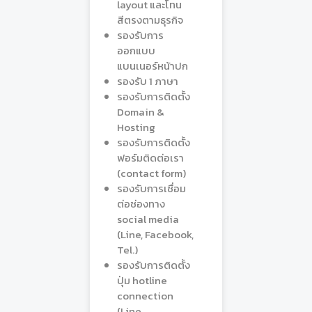
layout และโทน
สีตรงตามธุรกิจ
รองรับการ
ออกแบบ
แบนเนอร์หน้าปก
รองรับ 1 ภาษา
รองรับการติดตั้ง
Domain &
Hosting
รองรับการติดตั้ง
ฟอร์มติดต่อเรา
(contact form)
รองรับการเชื่อม
ต่อช่องทาง
social media
(Line, Facebook,
Tel.)
รองรับการติดตั้ง
ปุ่ม hotline
connection
(Line,